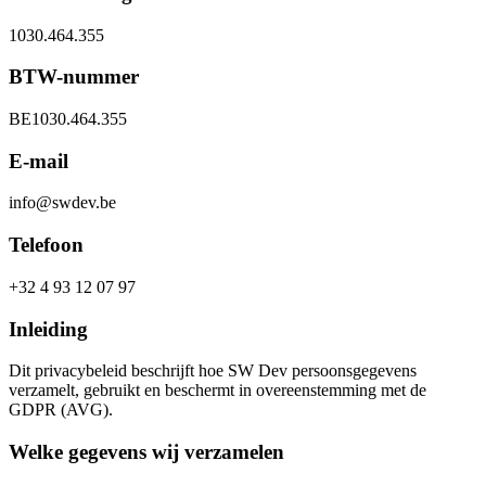
1030.464.355
BTW-nummer
BE1030.464.355
E-mail
info@swdev.be
Telefoon
+32 4 93 12 07 97
Inleiding
Dit privacybeleid beschrijft hoe SW Dev persoonsgegevens
verzamelt, gebruikt en beschermt in overeenstemming met de
GDPR (AVG).
Welke gegevens wij verzamelen